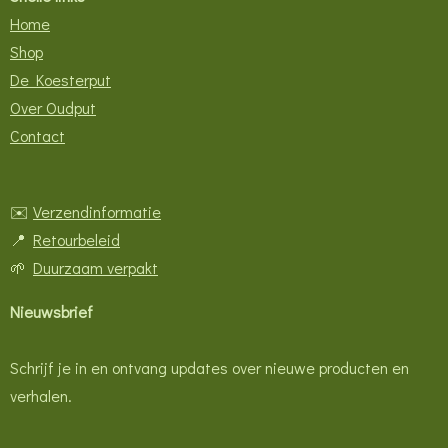
Home
Shop
De Koesterput
Over Oudput
Contact
✉️
Verzendinformatie
📍
Retourbeleid
🌱
Duurzaam verpakt
Nieuwsbrief
Schrijf je in en ontvang updates over nieuwe producten en
verhalen.