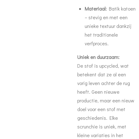
Materiaal:
Batik katoen
– stevig en met een
unieke textuur dankzij
het traditionele
verfproces.
Uniek en duurzaam:
De stof is upcycled, wat
betekent dat ze al een
vorig leven achter de rug
heeft. Geen nieuwe
productie, maar een nieuw
doel voor een stof met
geschiedenis. Elke
scrunchie is uniek, met
kleine variaties in het