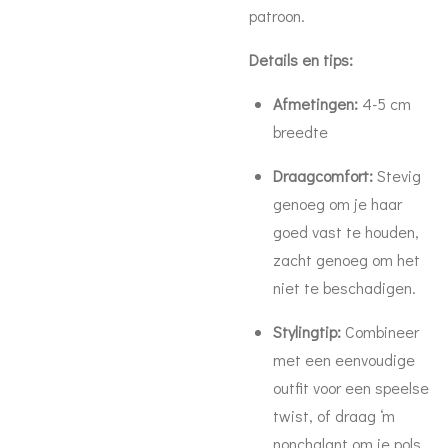
patroon.
Details en tips:
Afmetingen:
4-5 cm
breedte
Draagcomfort:
Stevig
genoeg om je haar
goed vast te houden,
zacht genoeg om het
niet te beschadigen.
Stylingtip:
Combineer
met een eenvoudige
outfit voor een speelse
twist, of draag ‘m
nonchalant om je pols.