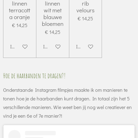
linnen
linnen
rib
terracott
wit met
velours
a oranje
blauwe
€ 14,25
bloemen
€ 14,25
€ 14,25
In winkelwagen
In winkelwagen
In winkelwagen
Hoe de haarbanden te dragen?!
Onderstaande Instagram filmpjes maakte ik om manieren te
tonen hoe je de haarbanden kunt dragen. In totaal zijn het 5
verschillende manieren. Wie weet ben jij nog wel creatiever en
vind je een 6e of 7e manier?!