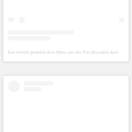
Een bericht gedeeld door Milou van der Put (@oudput.duurzamewebshop)