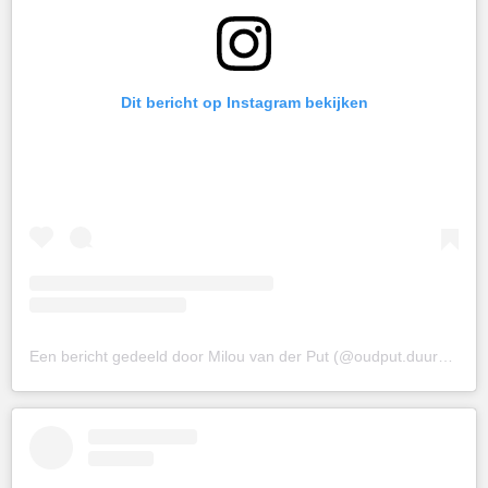
Dit bericht op Instagram bekijken
Een bericht gedeeld door Milou van der Put (@oudput.duurzamewebshop)