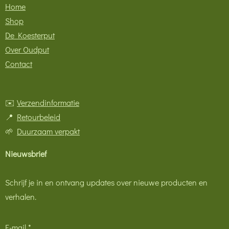
Home
Shop
De Koesterput
Over Oudput
Contact
✉️
Verzendinformatie
📍
Retourbeleid
🌱
Duurzaam verpakt
Nieuwsbrief
Schrijf je in en ontvang updates over nieuwe producten en
verhalen.
E-mail *