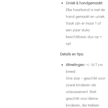
Uniek & handgemaakt:
Elke haarband is met de
hand gemaakt en uniek.
Vaak zijn er maar 1 of
een paar stuks
beschikbaar, dus op =
op!
Details en tips:
Afmetingen:
+/- 6/7 cm
breed
One size – geschikt voor
zowel kinderen als
volwassenen( Niet
geschikt voor kleine
kinderen, die trekken