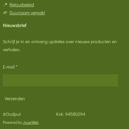
📍
Retourbeleid
🌱
Duurzaam verpakt
Nieuwsbrief
Schrijf je in en ontvang updates over nieuwe producten en
verhalen.
E-mail *
Verzenden
©Oudput Kvk: 94580294
Powered by
JouwWeb