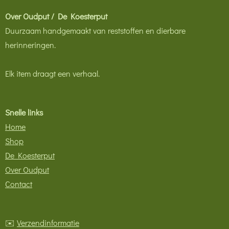
Over Oudput / De Koesterput
Duurzaam handgemaakt van reststoffen en dierbare
herinneringen.
Elk item draagt een verhaal.
Snelle links
Home
Shop
De Koesterput
Over Oudput
Contact
✉️
Verzendinformatie