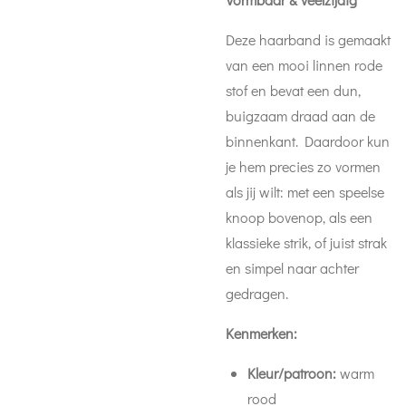
Deze haarband is gemaakt
van een mooi linnen rode
stof en bevat een dun,
buigzaam draad aan de
binnenkant. Daardoor kun
je hem precies zo vormen
als jij wilt: met een speelse
knoop bovenop, als een
klassieke strik, of juist strak
en simpel naar achter
gedragen.
Kenmerken:
Kleur/patroon:
warm
rood