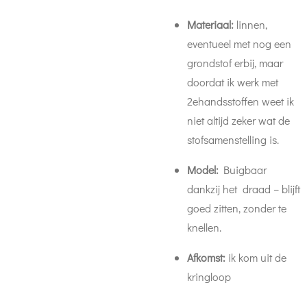
Materiaal:
linnen,
eventueel met nog een
grondstof erbij, maar
doordat ik werk met
2ehandsstoffen weet ik
niet altijd zeker wat de
stofsamenstelling is.
Model:
Buigbaar
dankzij het draad – blijft
goed zitten, zonder te
knellen.
Afkomst:
ik kom uit de
kringloop