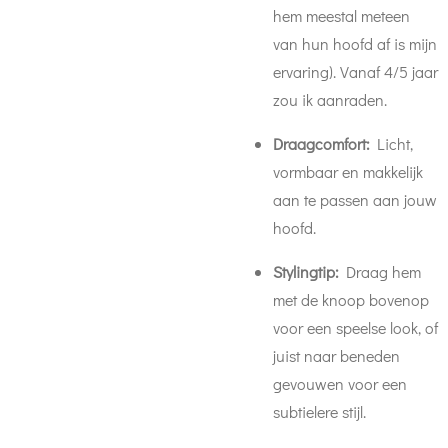
hem meestal meteen
van hun hoofd af is mijn
ervaring). Vanaf 4/5 jaar
zou ik aanraden.
Draagcomfort:
Licht,
vormbaar en makkelijk
aan te passen aan jouw
hoofd.
Stylingtip:
Draag hem
met de knoop bovenop
voor een speelse look, of
juist naar beneden
gevouwen voor een
subtielere stijl.