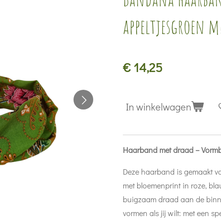
appeltjesgroen m
€ 14,25
In winkelwagen
Haarband met draad – Vormba
Deze haarband is gemaakt va
met bloemenprint in roze, bla
buigzaam draad aan de binne
vormen als jij wilt: met een 