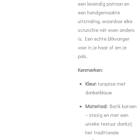
een levendig patroon en
een handgemaakte
uitstraling, waardoor elke
scrunchie nét even anders
is. Een echte blikvanger
voor in je haar of om je
pols.
Kenmerken:
Kleur:
turqoise met
donkerblauw
Materiaal:
Batik katoen
– stevig en met een
unieke textuur dankzij
het traditionele