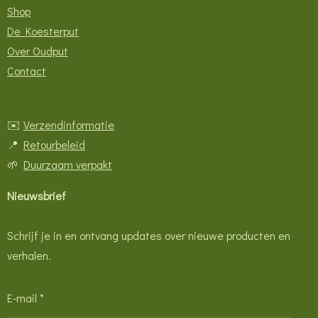
Shop
De Koesterput
Over Oudput
Contact
✉️
Verzendinformatie
📍
Retourbeleid
🌱
Duurzaam verpakt
Nieuwsbrief
Schrijf je in en ontvang updates over nieuwe producten en
verhalen.
E-mail *