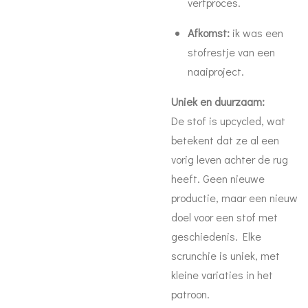
verfproces.
Afkomst:
ik was een
stofrestje van een
naaiproject.
Uniek en duurzaam:
De stof is upcycled, wat
betekent dat ze al een
vorig leven achter de rug
heeft. Geen nieuwe
productie, maar een nieuw
doel voor een stof met
geschiedenis. Elke
scrunchie is uniek, met
kleine variaties in het
patroon.