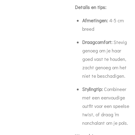
Details en tips:
Afmetingen:
4-5 cm
breed
Draagcomfort:
Stevig
genoeg om je haar
goed vast te houden,
zacht genoeg om het
niet te beschadigen.
Stylingtip:
Combineer
met een eenvoudige
outfit voor een speelse
twist, of draag ‘m
nonchalant om je pols.