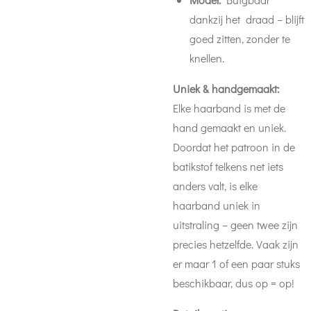
dankzij het draad – blijft
goed zitten, zonder te
knellen.
Uniek & handgemaakt:
Elke haarband is met de
hand gemaakt en uniek.
Doordat het patroon in de
batikstof telkens net iets
anders valt, is elke
haarband uniek in
uitstraling – geen twee zijn
precies hetzelfde. Vaak zijn
er maar 1 of een paar stuks
beschikbaar, dus op = op!