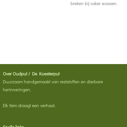
breken bij vaker wassen.
Over Oudput / De Koesterput
Duurzaam handgemaakt van reststoffen en dierbare
herinneringen.
Elk item draagt een verhaal.
Snelle links