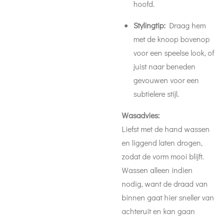
hoofd.
Stylingtip:
Draag hem
met de knoop bovenop
voor een speelse look, of
juist naar beneden
gevouwen voor een
subtielere stijl.
Wasadvies:
Liefst met de hand wassen
en liggend laten drogen,
zodat de vorm mooi blijft.
Wassen alleen indien
nodig, want de draad van
binnen gaat hier sneller van
achteruit en kan gaan