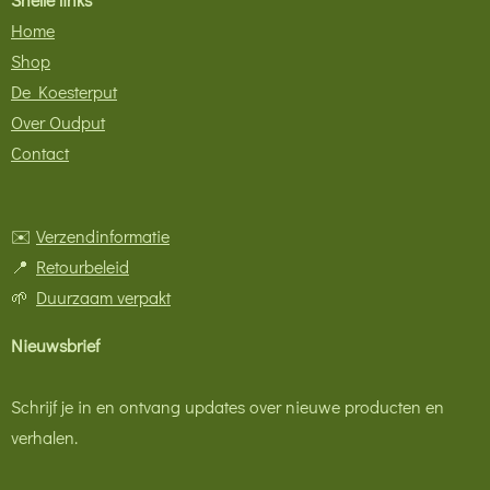
Home
Shop
De Koesterput
Over Oudput
Contact
✉️
Verzendinformatie
📍
Retourbeleid
🌱
Duurzaam verpakt
Nieuwsbrief
Schrijf je in en ontvang updates over nieuwe producten en
verhalen.