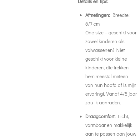
Details en tips:
Afmetingen:
Breedte:
6/7 cm
One size – geschikt voor
zowel kinderen als
volwassenen( Niet
geschikt voor kleine
kinderen, die trekken
hem meestal meteen
van hun hoofd af is mijn
ervaring). Vanaf 4/5 jaar
zou ik aanraden.
Draagcomfort:
Licht,
vormbaar en makkelijk
aan te passen aan jouw