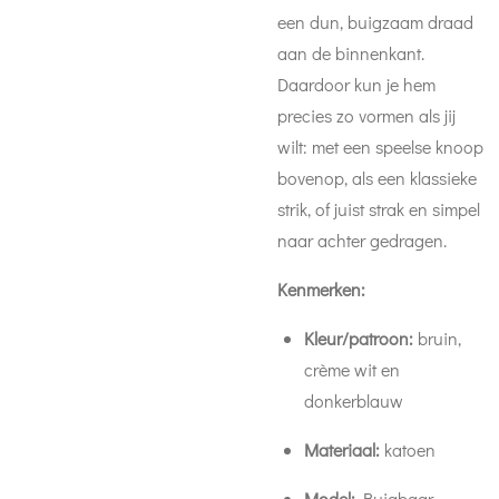
een dun, buigzaam draad
aan de binnenkant.
Daardoor kun je hem
precies zo vormen als jij
wilt: met een speelse knoop
bovenop, als een klassieke
strik, of juist strak en simpel
naar achter gedragen.
Kenmerken:
Kleur/patroon:
bruin,
crème wit en
donkerblauw
Materiaal:
katoen
Model:
Buigbaar