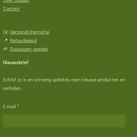
Contact
✉️
Verzendinformatie
📍
Retourbeleid
🌱
Duurzaam verpakt
Nieuwsbrief
Schrijf je in en ontvang updates over nieuwe producten en
verhalen.
E-mail *