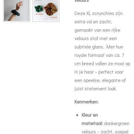
Deze XL scrunchies zijn
extra vol en zacht,
gemaakt van een rijke
velours stof met een
subtiele glans. Met hun
royale formaat van ca. 7
cm breed vallen ze mooi op
in je haar – perfect voor
een speelse, elegante of
juist statement look.
Kenmerken:
Kleur en
materiaal:
donkergroen
velours – zacht, soepel