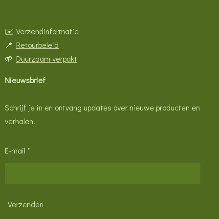
✉️
Verzendinformatie
📍
Retourbeleid
🌱
Duurzaam verpakt
Nieuwsbrief
Schrijf je in en ontvang updates over nieuwe producten en
verhalen.
E-mail *
Verzenden