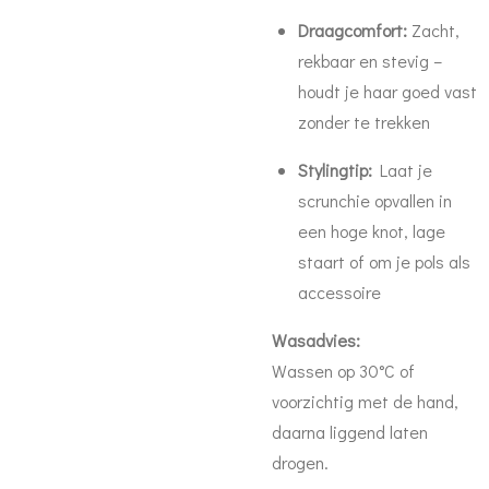
Draagcomfort:
Zacht,
rekbaar en stevig –
houdt je haar goed vast
zonder te trekken
Stylingtip:
Laat je
scrunchie opvallen in
een hoge knot, lage
staart of om je pols als
accessoire
Wasadvies:
Wassen op 30°C of
voorzichtig met de hand,
daarna liggend laten
drogen.