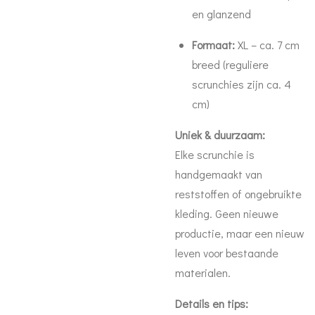
en glanzend
Formaat:
XL – ca. 7 cm
breed (reguliere
scrunchies zijn ca. 4
cm)
Uniek & duurzaam:
Elke scrunchie is
handgemaakt van
reststoffen of ongebruikte
kleding. Geen nieuwe
productie, maar een nieuw
leven voor bestaande
materialen.
Details en tips: