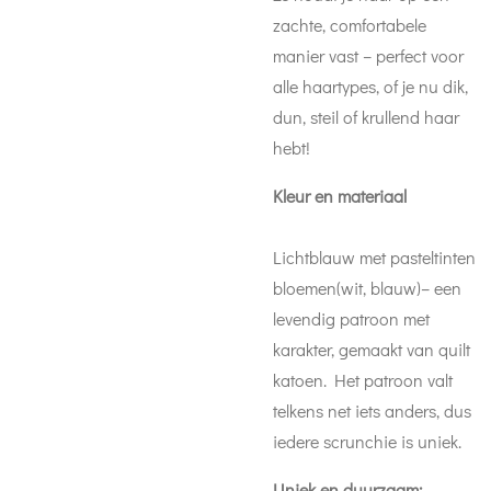
zachte, comfortabele
manier vast – perfect voor
alle haartypes, of je nu dik,
dun, steil of krullend haar
hebt!
Kleur en materiaal
Lichtblauw met pasteltinten
bloemen(wit, blauw)– een
levendig patroon met
karakter, gemaakt van quilt
katoen. Het patroon valt
telkens net iets anders, dus
iedere scrunchie is uniek.
Uniek en duurzaam: