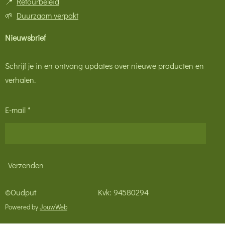
📍
Retourbeleid
🌱
Duurzaam verpakt
Nieuwsbrief
Schrijf je in en ontvang updates over nieuwe producten en
verhalen.
E-mail *
Verzenden
©Oudput Kvk: 94580294
Powered by
JouwWeb