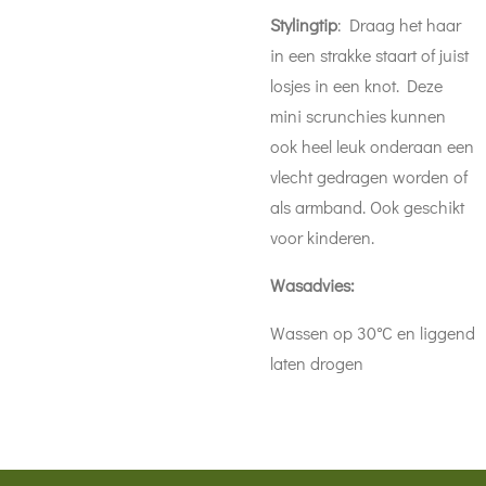
Stylingtip
: Draag het haar
in een strakke staart of juist
losjes in een knot. Deze
mini scrunchies kunnen
ook heel leuk onderaan een
vlecht gedragen worden of
als armband. Ook geschikt
voor kinderen.
Wasadvies:
Wassen op 30°C en liggend
laten drogen