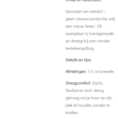
Gemaakt van reststof –
geen nieuwe productie, wél
een nieuw leven. Elk
exemplaar is handgemaakt
en draagt bij aan minder
textielverspilling.
Details en tips:
Afmetingen
: 1-2 cm breedte
Draagcomfort
: Zacht,
flexibel en toch stevig
genoeg om je haar op zijn
plek te houden zonder te
knellen.