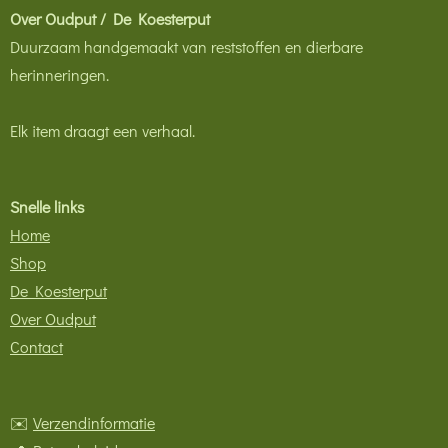
Over Oudput / De Koesterput
Duurzaam handgemaakt van reststoffen en dierbare
herinneringen.
Elk item draagt een verhaal.
Snelle links
Home
Shop
De Koesterput
Over Oudput
Contact
✉️
Verzendinformatie