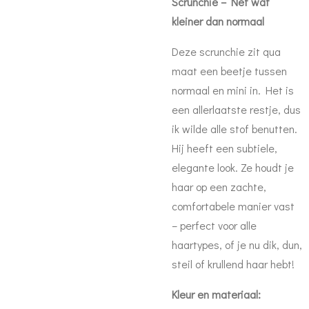
Scrunchie – Net wat
kleiner dan normaal
Deze scrunchie zit qua
maat een beetje tussen
normaal en mini in. Het is
een allerlaatste restje, dus
ik wilde alle stof benutten.
Hij heeft een subtiele,
elegante look. Ze houdt je
haar op een zachte,
comfortabele manier vast
– perfect voor alle
haartypes, of je nu dik, dun,
steil of krullend haar hebt!
Kleur en materiaal: