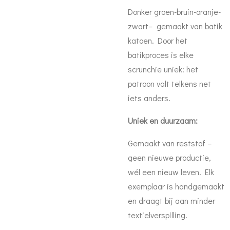
Donker groen-bruin-oranje-
zwart– gemaakt van batik
katoen. Door het
batikproces is elke
scrunchie uniek: het
patroon valt telkens net
iets anders.
Uniek en duurzaam:
Gemaakt van reststof –
geen nieuwe productie,
wél een nieuw leven. Elk
exemplaar is handgemaakt
en draagt bij aan minder
textielverspilling.