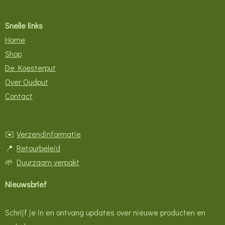
Snelle links
Home
Shop
De Koesterput
Over Oudput
Contact
✉️
Verzendinformatie
📍
Retourbeleid
🌱
Duurzaam verpakt
Nieuwsbrief
Schrijf je in en ontvang updates over nieuwe producten en