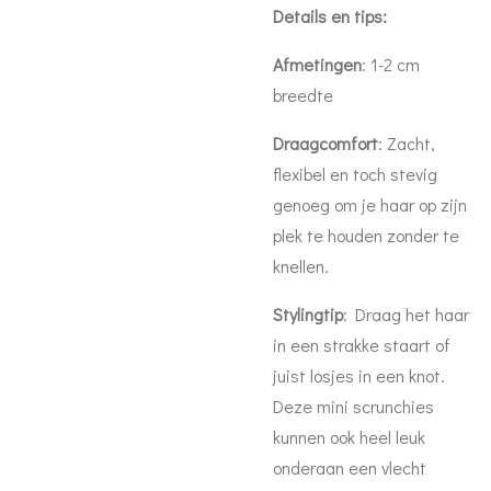
Details en tips:
Afmetingen
: 1-2 cm
breedte
Draagcomfort
: Zacht,
flexibel en toch stevig
genoeg om je haar op zijn
plek te houden zonder te
knellen.
Stylingtip
: Draag het haar
in een strakke staart of
juist losjes in een knot.
Deze mini scrunchies
kunnen ook heel leuk
onderaan een vlecht