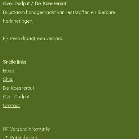
Over Oudput / De Koesterput
Duurzaam handgemaakt van reststoffen en dierbare
herinneringen.
Elk item draagt een verhaal.
Snelle links
Home
Shop
De Koesterput
Over Oudput
Contact
✉️
Verzendinformatie
📍
Retourbeleid