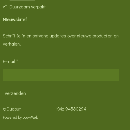
🌱
Duurzaam verpakt
Nieuwsbrief
Schrijf je in en ontvang updates over nieuwe producten en
verhalen.
E-mail *
Verzenden
©Oudput Kvk: 94580294
Powered by
JouwWeb